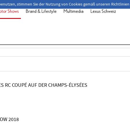
 benutzen, stimmen Sie der Nutzung von Cookies gemäß unseren Richtlinien
tor Shows
Brand & Lifestyle
Multimedia
Lexus Schweiz
ES RC COUPÉ AUF DER CHAMPS-ÉLYSÉES
HOW 2018