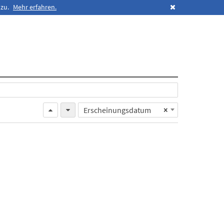
 zu.
Mehr erfahren.
Erscheinungsdatum
×