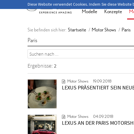
Herzlich willkommen!
Diese Website verwendet Cookies. Indem Sie diese Website
Modelle
Konzepte
Mo
Sie befinden sich hier:
Startseite
/
Motor Shows
/
Paris
Paris
Ergebnisse:
2
Motor Shows
19.09.2018
LEXUS PRÄSENTIERT SEIN NEU
Motor Shows
04.09.2018
LEXUS AN DER PARIS MOTORS