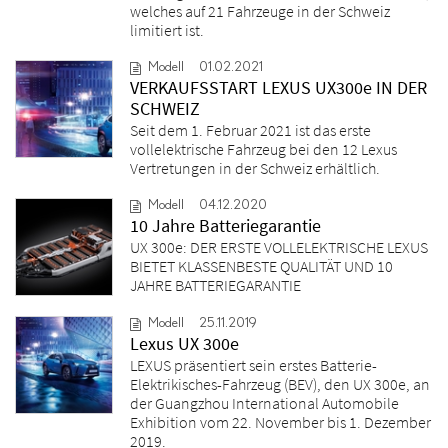
welches auf 21 Fahrzeuge in der Schweiz
limitiert ist.
Modell
01.02.2021
VERKAUFSSTART LEXUS UX300e IN DER
SCHWEIZ
Seit dem 1. Februar 2021 ist das erste
vollelektrische Fahrzeug bei den 12 Lexus
Vertretungen in der Schweiz erhältlich.
Modell
04.12.2020
10 Jahre Batteriegarantie
UX 300e: DER ERSTE VOLLELEKTRISCHE LEXUS
BIETET KLASSENBESTE QUALITÄT UND 10
JAHRE BATTERIEGARANTIE
Modell
25.11.2019
Lexus UX 300e
LEXUS präsentiert sein erstes Batterie-
Elektrikisches-Fahrzeug (BEV), den UX 300e, an
der Guangzhou International Automobile
Exhibition vom 22. November bis 1. Dezember
2019.