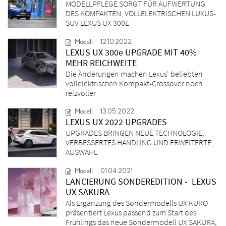
MODELLPFLEGE SORGT FÜR AUFWERTUNG
DES KOMPAKTEN, VOLLELEKTRISCHEN LUXUS-
SUV LEXUS UX 300E
Modell
12.10.2022
LEXUS UX 300e UPGRADE MIT 40%
MEHR REICHWEITE
Die Änderungen machen Lexus' beliebten
vollelektrischen Kompakt-Crossover noch
reizvoller
Modell
13.05.2022
LEXUS UX 2022 UPGRADES
UPGRADES BRINGEN NEUE TECHNOLOGIE,
VERBESSERTES HANDLING UND ERWEITERTE
AUSWAHL
Modell
01.04.2021
LANCIERUNG SONDEREDITION - LEXUS
UX SAKURA
Als Ergänzung des Sondermodells UX KURO
präsentiert Lexus passend zum Start des
Frühlings das neue Sondermodell UX SAKURA,