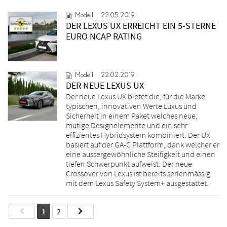
Modell
22.05.2019
DER LEXUS UX ERREICHT EIN 5-STERNE
EURO NCAP RATING
Modell
22.02.2019
DER NEUE LEXUS UX
Der neue Lexus UX bietet die, für die Marke
typischen, innovativen Werte Luxus und
Sicherheit in einem Paket welches neue,
mutige Designelemente und ein sehr
effizientes Hybridsystem kombiniert. Der UX
basiert auf der GA-C Plattform, dank welcher er
eine aussergewöhnliche Steifigkeit und einen
tiefen Schwerpunkt aufweist. Der neue
Crossover von Lexus ist bereits serienmässig
mit dem Lexus Safety System+ ausgestattet.
1
2