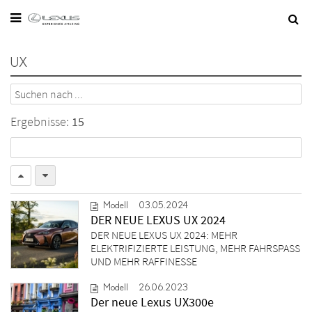
Sie befinden sich hier:
Startseite
/
Modelle
/
UX
UX
Ergebnisse:
15
Modell
03.05.2024
DER NEUE LEXUS UX 2024
DER NEUE LEXUS UX 2024: MEHR
ELEKTRIFIZIERTE LEISTUNG, MEHR FAHRSPASS
UND MEHR RAFFINESSE
Modell
26.06.2023
Der neue Lexus UX300e